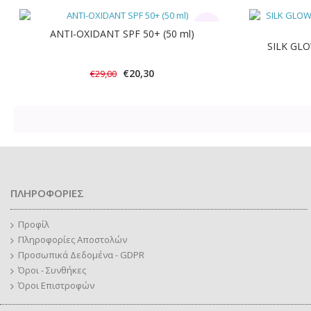
-30%
ANTI-OXIDANT SPF 50+ (50 ml)
SILK GL
€20,30
€29,00
ΠΛΗΡΟΦΟΡΙΕΣ
Προφίλ
Πληροφορίες Αποστολών
Προσωπικά Δεδομένα - GDPR
Όροι - Συνθήκες
Όροι Επιστροφών