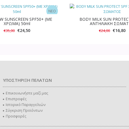
NEO
OW SUNSCREEN SPF50+ (ΜΕ
BODY MILK SUN PROTECT
ΧΡΩΜΑ) 50ml
ΑΝΤΗΛΙΑΚΗ ΣΩΜΑ
-30%
€24,50
€16,80
€35,00
€24,00
ΥΠΟΣΤΗΡΙΞΗ ΠΕΛΑΤΩΝ
Επικοινωνήστε μαζί μας
Επιστροφές
Ιστορικό Παραγγελιών
Σύγκριση Προϊόντων
Προσφορές