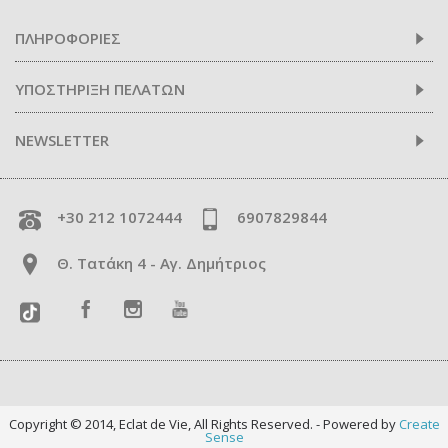
ΠΛΗΡΟΦΟΡΙΕΣ
ΥΠΟΣΤΗΡΙΞΗ ΠΕΛΑΤΩΝ
NEWSLETTER
+30 212 1072444
6907829844
Θ. Τατάκη 4 - Αγ. Δημήτριος
Copyright © 2014, Eclat de Vie, All Rights Reserved. - Powered by
Create
Sense