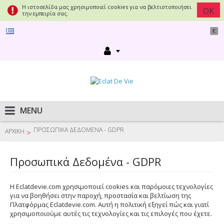
Η ιστοσελίδα μας χρησιμοποιεί cookies για να βελτιστοποιήσει
ΟΚ
την εμπειρία σας.
€
MENU
ΠΡΟΣΩΠΙΚΆ ΔΕΔΟΜΈΝΑ - GDPR
ΑΡΧΙΚΉ
Προσωπικά Δεδομένα - GDPR
Η Eclatdevie.com χρησιμοποιεί cookies και παρόμοιες τεχνολογίες
για να βοηθήσει στην παροχή, προστασία και βελτίωση της
Πλατφόρμας Eclatdevie.com. Αυτή η πολιτική εξηγεί πώς και γιατί
χρησιμοποιούμε αυτές τις τεχνολογίες και τις επιλογές που έχετε.