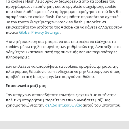
Τα cookies Flash λειτουργούν διαφορετικά από τα cookies του
προγράμματος περιήγησης και τα εργαλεία διαχείρισης cookie
που είναι διαθέσιμα σε ένα πρόγραμμα περιήγησης ιστού δεν θα
αφαιρέσουν τα cookie flash. Για να μάθετε περισσότερα σχετικά
με τον τρόπο διαχείρισης των cookies flash, μπορείτε να
επισκεφτείτε τον ιστότοπο της
Adobe
και να κάνετε αλλαγές στον
πίνακα
Global Privacy Settings
.
Η κινητή συσκευή σας μπορεί να σας επιτρέψει να ελέγχετε τα
cookies μέσω της λειτουργίας των ρυθμίσεών της. Ανατρέξτε στις
οδηγίες του κατασκευαστή της συσκευής σας για περισσότερες
πληροφορίες.
Εάν επιλέξετε να απορρίψετε τα cookies, ορισμένα τμήματα της
πλατφόρμας Eclatdevie.com ενδέχεται να μην λειτουργούν όπως
προβλέπεται ή ίσως να μην λειτουργούν καθόλου.
Επικοινωνία μαζί μας
Εάν υπάρχουν οποιεσδήποτε ερωτήσεις σχετικά με αυτήν την
πολιτική απορρήτου μπορείτε να επικοινωνήσετε μαζί μας
χρησιμοποιώντας την
σελίδα επικοινωνίας
αυτού του ιστότοπου.